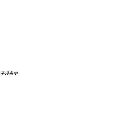
子设备中。