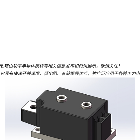
单元,鞍山功率半导体模块等相关信息发布和资讯展示，敬请关注！
它具有快速开关速度、低电阻、有效率等优点，被广泛应用于各种电力电