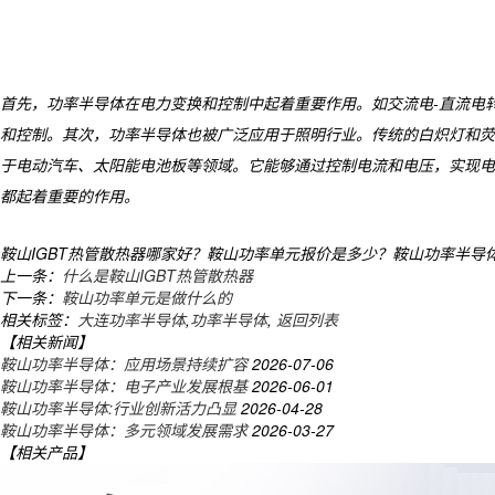
首先，功率半导体在电力变换和控制中起着重要作用。如交流电-直流电
和控制。其次，功率半导体也被广泛应用于照明行业。传统的白炽灯和荧
于电动汽车、太阳能电池板等领域。它能够通过控制电流和电压，实现电
都起着重要的作用。
鞍山IGBT热管散热器哪家好？鞍山功率单元报价是多少？鞍山功率半导体模块
上一条：
什么是鞍山IGBT热管散热器
下一条：
鞍山功率单元是做什么的
相关标签：
大连功率半导体
,
功率半导体
,
返回列表
【相关新闻】
鞍山功率半导体：应用场景持续扩容
2026-07-06
鞍山功率半导体：电子产业发展根基
2026-06-01
鞍山功率半导体:行业创新活力凸显
2026-04-28
鞍山功率半导体：多元领域发展需求
2026-03-27
【相关产品】