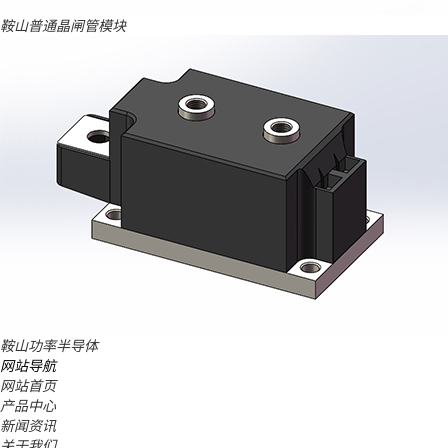
鞍山普通晶闸管模块
鞍山功率半导体
网站导航
网站首页
产品中心
新闻资讯
关于我们