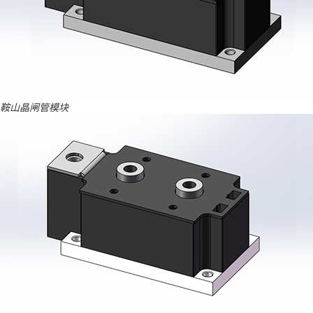
鞍山晶闸管模块