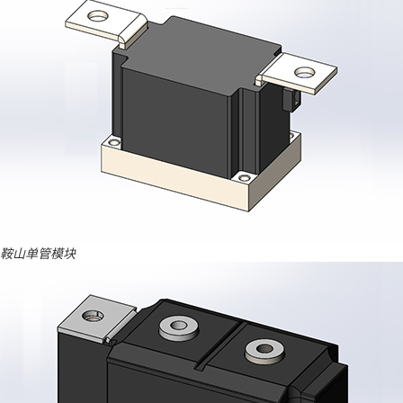
鞍山单管模块