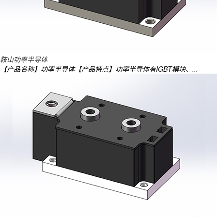
鞍山功率半导体
【产品名称】功率半导体【产品特点】功率半导体有IGBT模块、...