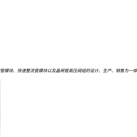
块、晶闸管模块、快速整流管模块以及晶闸管高压阀组的设计、生产、销售为