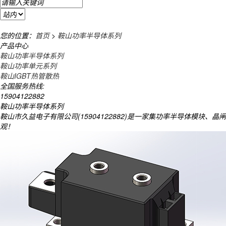
您的位置：
首页
>
鞍山功率半导体系列
产品中心
鞍山功率半导体系列
鞍山功率单元系列
鞍山IGBT热管散热
全国服务热线:
15904122882
鞍山功率半导体系列
鞍山市久益电子有限公司(15904122882)是一家集功率半导体模
观！