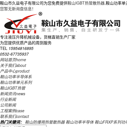
鞍山市久益电子有限公司为您免费提供
鞍山IGBT热管散热器
,鞍山功率
您暂无新询盘信息！
专注液压升降机械设备，货梯直销生产厂家
为您提供优质产品的周到服务
TEL
15954816895
0532-67735937
网站首页
home
关于我们
about
产品中心
product
鞍山功率半导体系
鞍山功率单元系列
鞍山IGBT热管
新闻资讯
news
行业新闻
公司新闻
工程案例
case
联系我们
contact
热门关键词：
鞍山防爆用热管散热器
鞍山功率半导体
鞍山FRXP系列功