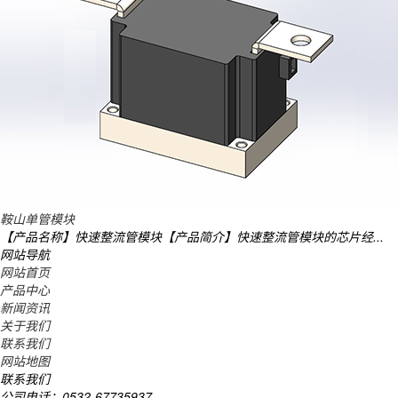
鞍山单管模块
【产品名称】快速整流管模块【产品简介】快速整流管模块的芯片经...
网站导航
网站首页
产品中心
新闻资讯
关于我们
联系我们
网站地图
联系我们
公司电话：0532-67735937