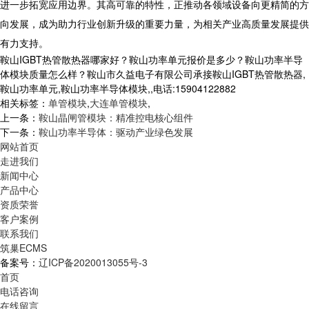
进一步拓宽应用边界。其高可靠的特性，正推动各领域设备向更精简的方
向发展，成为助力行业创新升级的重要力量，为相关产业高质量发展提供
有力支持。​
鞍山IGBT热管散热器哪家好？鞍山功率单元报价是多少？鞍山功率半导
体模块质量怎么样？鞍山市久益电子有限公司承接鞍山IGBT热管散热器,
鞍山功率单元,鞍山功率半导体模块,,电话:15904122882
相关标签：
单管模块
,
大连单管模块
,
上一条：
鞍山晶闸管模块：精准控电核心组件
下一条：
鞍山功率半导体：驱动产业绿色发展​
网站首页
走进我们
新闻中心
产品中心
资质荣誉
客户案例
联系我们
筑巢ECMS
备案号：
辽ICP备2020013055号-3
首页
电话咨询
在线留言