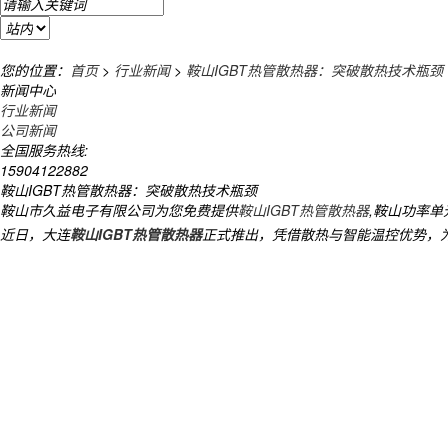
您的位置：
首页
>
行业新闻
>
鞍山IGBT热管散热器：突破散热技术瓶颈
新闻中心
行业新闻
公司新闻
全国服务热线:
15904122882
鞍山IGBT热管散热器：突破散热技术瓶颈
鞍山市久益电子有限公司为您免费提供
鞍山IGBT热管散热器
,鞍山功率
近日，大连
鞍山IGBT热管散热器
正式推出，凭借散热与智能温控优势，为