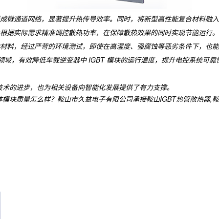
成微通道网络，显著提升热传导效率。同时，将新型高性能复合材料融入
根据实际需求精准调控散热功率，在保障散热效果的同时实现节能运行。
腐蚀材料，经过严苛的环境测试，即使在高湿度、强腐蚀等恶劣条件下，也
汽车领域，有效降低车载逆变器中 IGBT 模块的运行温度，提升电控系
热技术的进步，也为相关设备向智能化发展提供了有力支撑。​
质量怎么样？鞍山市久益电子有限公司承接鞍山IGBT热管散热器,鞍山功率单