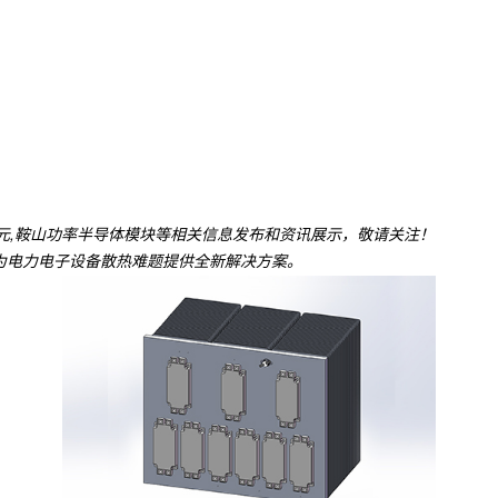
单元,鞍山功率半导体模块等相关信息发布和资讯展示，敬请关注！
电力电子设备散热难题提供全新解决方案。​