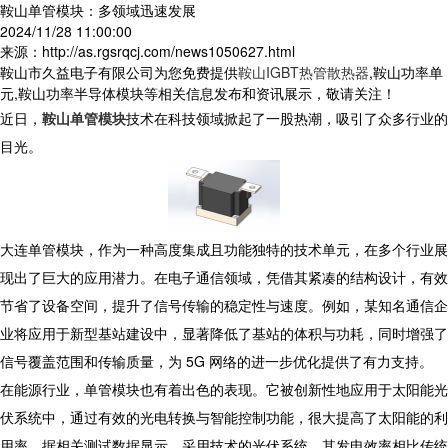
鞍山单管模块：多领域迅速发展
2024/11/28 11:00:00
来源：http://as.rgsrqcj.com/news1050627.html
鞍山市久益电子有限公司为您免费提供
鞍山IGBT热管散热器
,鞍山功率单
元,鞍山功率半导体模块等相关信息发布和资讯展示，敬请关注！
近日，
鞍山单管模块
技术在科技领域掀起了一股热潮，吸引了众多行业的
目光。
大连单管模块，作为一种高度集成且功能独特的技术单元，在多个行业展
现出了巨大的应用潜力。在电子通信领域，凭借其紧凑的结构设计，有效
节省了设备空间，提升了信号传输的稳定性与速度。例如，某知名通信企
业将应用于新型基站建设中，显著降低了基站的体积与功耗，同时增强了
信号覆盖范围和传输质量，为 5G 网络的进一步优化提供了有力支持。
在能源行业，单管模块也有着出色的表现。它被创新性地应用于太阳能光
伏系统中，通过有效的光电转换与智能控制功能，很大提高了太阳能的利
用率。据相关测试数据显示，采用技术的光伏系统，其发电效率相比传统